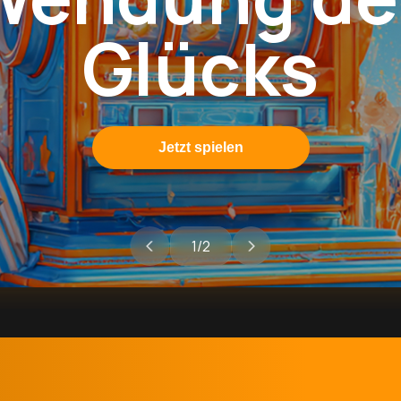
Glücks
Jetzt spielen
1/2