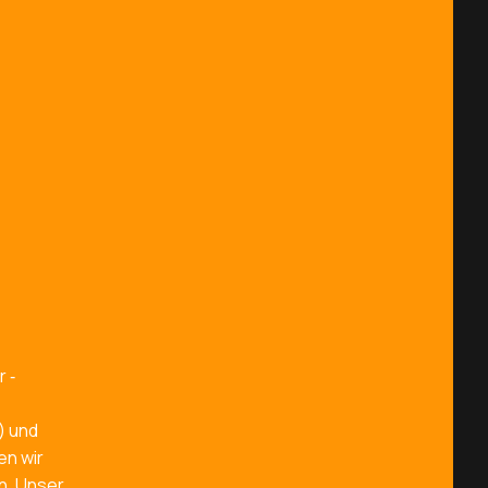
 ‑
) und
en wir
n. Unser