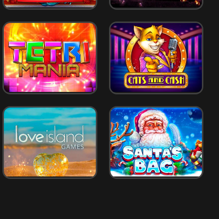
ie Ihre ID vor der Einzahlung und legen Sie am