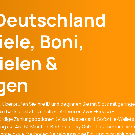
Deutschland
ele, Boni,
ielen &
gen
, überprüfen Sie Ihre ID und beginnen Sie mit Slots mit geringer
ie Bankroll stabil zu halten. Aktivieren
Zwei-Faktor-
rdige Zahlungsoptionen (Visa, Mastercard, Sofort, e‑Wallets
ng auf 45–60 Minuten. Bei CrazePlay Online Deutschland biet
nte lokale Methoden für reibungslose Ein- und Auszahlunge