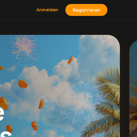
Anmelden
Registrieren
e
s