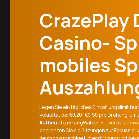
CrazePlay 
Casino- Spi
mobiles Sp
Auszahlun
Legen Sie ein tägliches Einzahlungslimit fest
Volatilität bei €0,20–€0,50 pro Drehung, um d
Authentifizierung
Wählen Sie vertrauenswü
begrenzen Sie die Sitzungen zur Fokussieru
deutsch‑sprachige Unterstützung und bekan