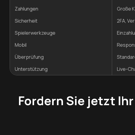
Zahlungen
Große Ka
Sicherheit
2FA, Ver
Spielerwerkzeuge
Einzahlu
Mobil
Respons
Überprüfung
Standar
Unterstützung
Live-Ch
Fordern Sie jetzt I