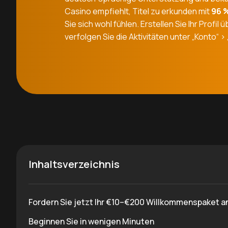
Casino empfiehlt, Titel zu erkunden mit
96 
Sie sich wohl fühlen. Erstellen Sie Ihr Prof
verfolgen Sie die Aktivitäten unter „Konto“ >
Inhaltsverzeichnis
Fordern Sie jetzt Ihr €10–€200 Willkommenspaket an
Beginnen Sie in wenigen Minuten