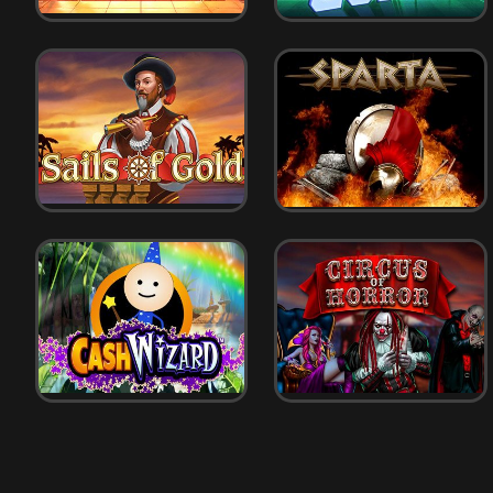
Sicherheit bei CrazePlay: Sichere Zahlungen und Sp
Wie wir Sie schützen
Verantwortungsvolles Spielen: Grenzen, Risikokontro
Wie wir das Spiel sicher halten
Schnappen Sie sich ein Willkommenspaket mit einem 
ersten Tag Verlustlimits fest
Checkliste zum Einrichten und Abspielen